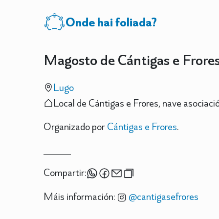
Onde hai foliada?
Magosto de Cántigas e Frore
Lugo
Local de Cántigas e Frores, nave asociaci
Organizado por
Cántigas e Frores
.
Compartir:
Máis información:
@cantigasefrores