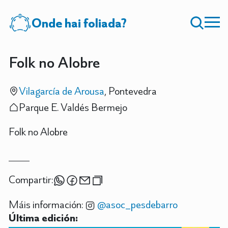
Onde hai foliada?
Folk no Alobre
Vilagarcía de Arousa
, Pontevedra
Parque E. Valdés Bermejo
Folk no Alobre
Compartir:
Máis información:
@asoc_pesdebarro
Última edición: