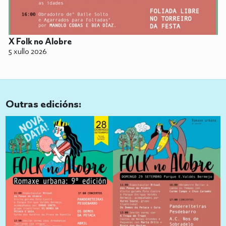
X Folk no Alobre
5 xullo 2026
Outras edicións: