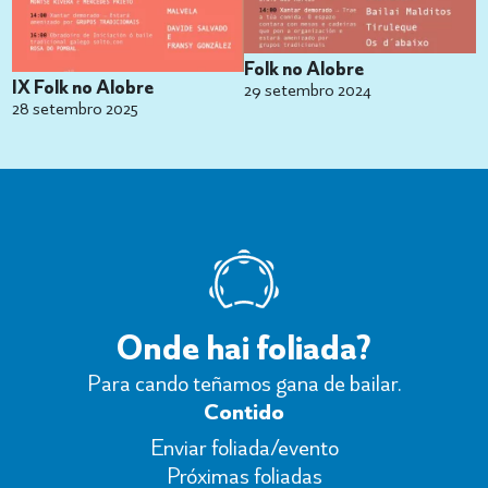
Folk no Alobre
IX Folk no Alobre
29 setembro 2024
28 setembro 2025
Onde hai foliada?
Para cando teñamos gana de bailar.
Contido
Enviar foliada/evento
Próximas foliadas