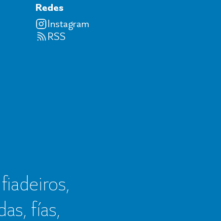
Redes
Instagram
RSS
 fiadeiros,
as, fías,