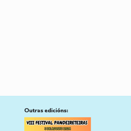
Outras edicións: