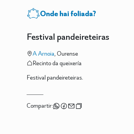
Onde hai foliada?
Festival pandeireteiras
A Arnoia
, Ourense
Recinto da queixería
Festival pandeireteiras.
Compartir: