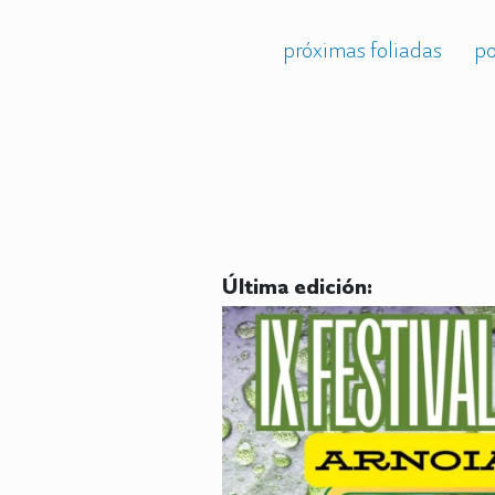
próximas foliadas
po
Última edición: