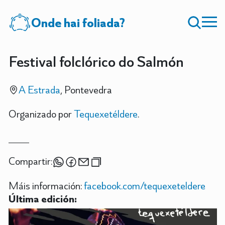
Onde hai foliada?
Festival folclórico do Salmón
A Estrada
, Pontevedra
Organizado por
Tequexetéldere
.
Compartir:
Máis información:
facebook.com/tequexeteldere
Última edición: