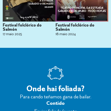
Festival folclórico do
Festival folclórico do
Salmón
Salmón
17 maio 2025
18 maio 2024
Onde hai foliada?
Para cando teñamos gana de bailar.
Contido