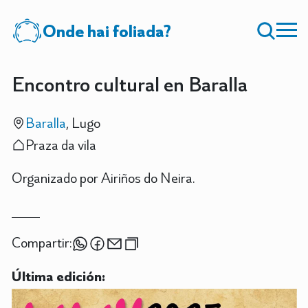
Onde hai foliada?
Encontro cultural en Baralla
Baralla
, Lugo
Praza da vila
Organizado por Airiños do Neira.
Compartir:
Última edición: