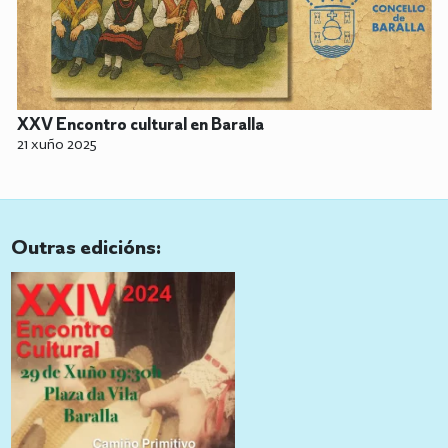
XXV Encontro cultural en Baralla
21 xuño 2025
Outras edicións: