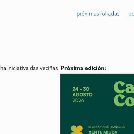
próximas foliadas
po
ha iniciativa das veciñas
Próxima edición: