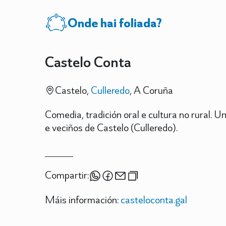
Onde hai foliada?
Castelo Conta
Castelo,
Culleredo
, A Coruña
Comedia, tradición oral e cultura no rural. Un
e veciños de Castelo (Culleredo).
Compartir:
Máis información:
casteloconta.gal