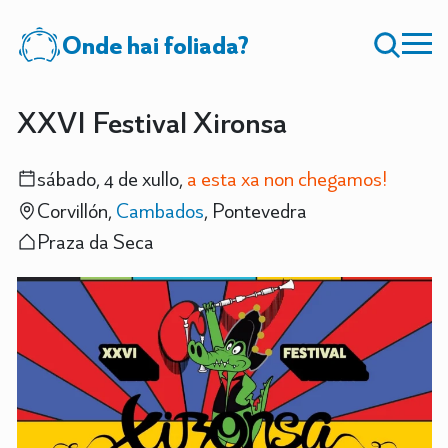
Onde hai foliada?
XXVI Festival Xironsa
sábado, 4 de xullo,
a esta xa non chegamos!
Corvillón,
Cambados
, Pontevedra
Praza da Seca