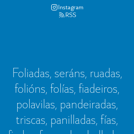
Instagram
RSS
Foliadas, seráns, ruadas,
folións, folías, fiadeiros,
polavilas, pandeiradas,
triscas, panilladas, fías,