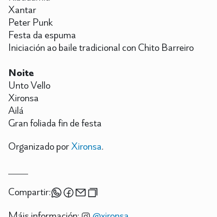
Xantar
Peter Punk
Festa da espuma
Iniciación ao baile tradicional con Chito Barreiro
Noite
Unto Vello
Xironsa
Ailá
Gran foliada fin de festa
Organizado por
Xironsa
.
Compartir:
Máis información:
@xironsa