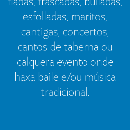
fiadas, frascadas, bulladas,
esfolladas, maritos,
cantigas, concertos,
cantos de taberna ou
calquera evento onde
haxa baile e/ou música
tradicional.