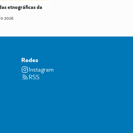
as etnográficas da
ro 2026
Redes
Instagram
RSS