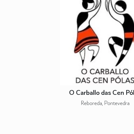
O Carballo das Cen Pó
Reboreda, Pontevedra