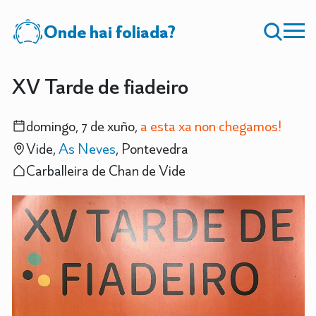
Onde hai foliada?
XV Tarde de fiadeiro
domingo, 7 de xuño,
a esta xa non chegamos!
Vide,
As Neves
, Pontevedra
Carballeira de Chan de Vide