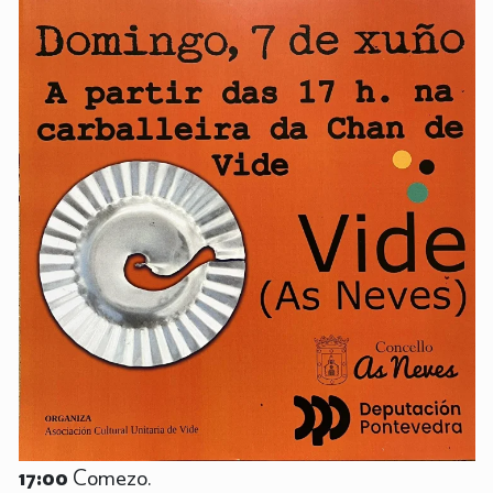
17:00
Comezo.