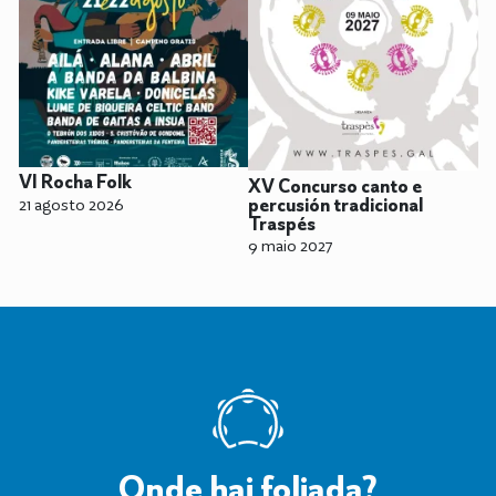
VI Rocha Folk
XV Concurso canto e
21 agosto 2026
percusión tradicional
Traspés
9 maio 2027
Onde hai foliada?