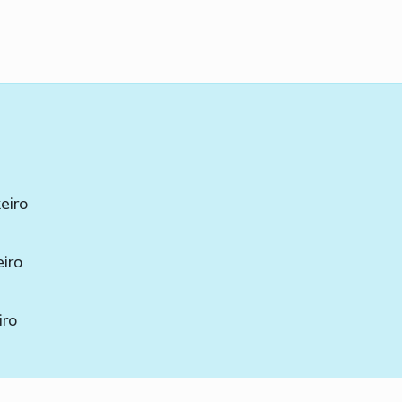
eiro
eiro
iro