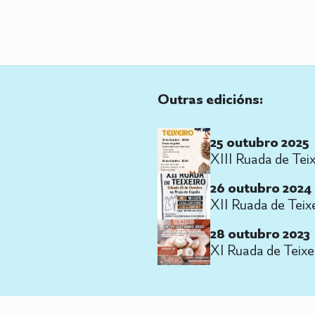
Outras edicións:
25 outubro 2025
XIII Ruada de Teix
26 outubro 2024
XII Ruada de Teix
28 outubro 2023
XI Ruada de Teixe