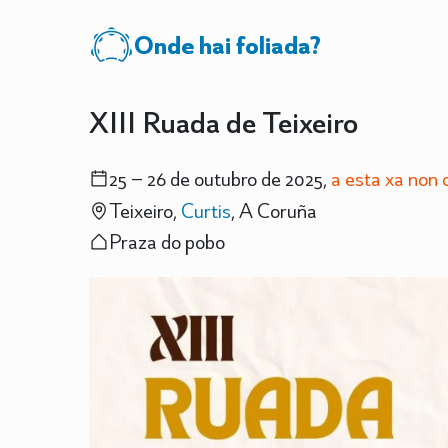
Onde hai foliada?
XIII Ruada de Teixeiro
25 – 26 de outubro de 2025,
a esta xa non
Teixeiro,
Curtis
, A Coruña
Praza do pobo