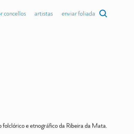
r concellos
artistas
enviar foliada
folclórico e etnográfico da Ribeira da Mata.