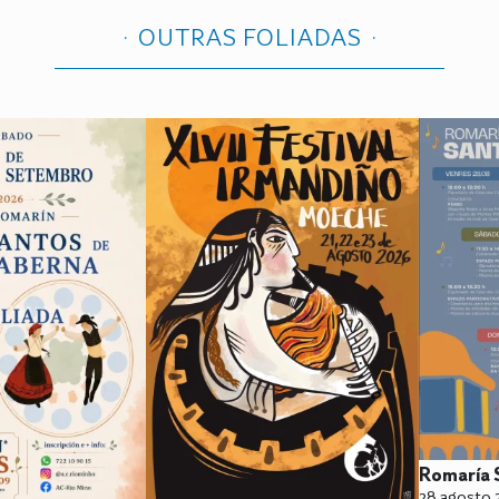
OUTRAS FOLIADAS
Romaría 
28 agosto 