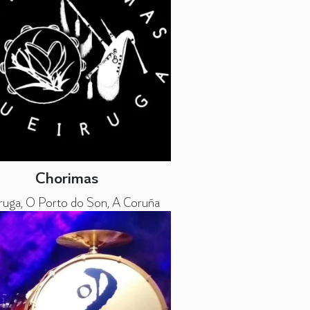
Chorimas
ruga, O Porto do Son, A Coruña