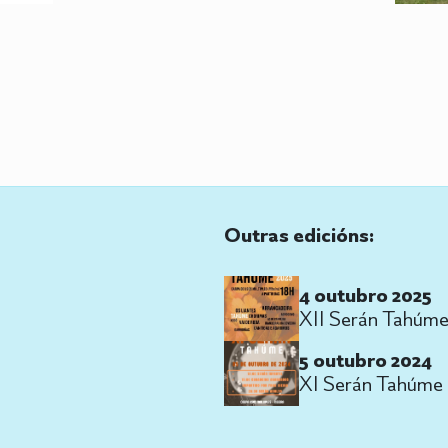
Outras edicións:
4 outubro 2025
XII Serán Tahúm
5 outubro 2024
XI Serán Tahúme