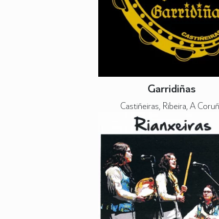
Garridiñas
Castiñeiras, Ribeira, A Coru