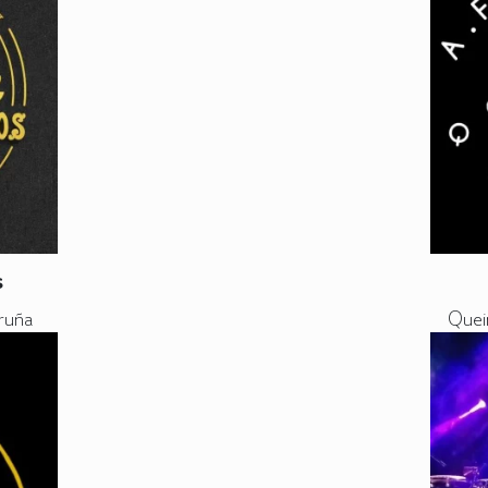
s
ruña
Quei