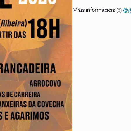
Máis información:
@g