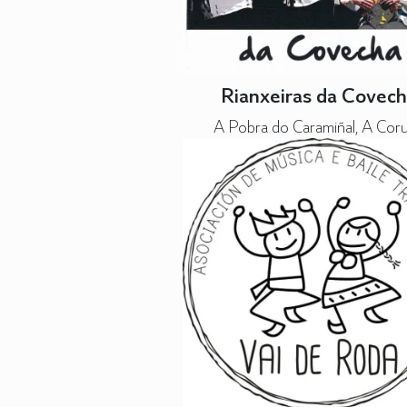
Rianxeiras da Covec
A Pobra do Caramiñal, A Cor