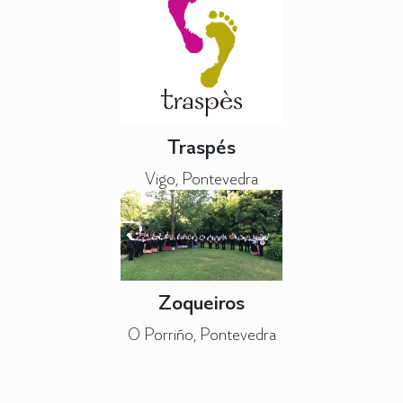
Traspés
Vigo, Pontevedra
Zoqueiros
O Porriño, Pontevedra