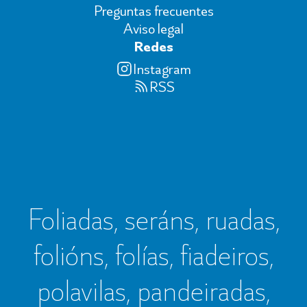
Preguntas frecuentes
Aviso legal
Redes
Instagram
RSS
Foliadas, seráns, ruadas,
folións, folías, fiadeiros,
polavilas, pandeiradas,