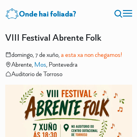
Onde hai foliada?
VIII Festival Abrente Folk
domingo, 7 de xuño,
a esta xa non chegamos!
Abrente,
Mos
, Pontevedra
Auditorio de Torroso