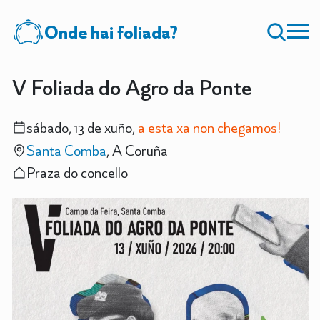
Onde hai foliada?
V Foliada do Agro da Ponte
sábado, 13 de xuño,
a esta xa non chegamos!
Santa Comba
, A Coruña
Praza do concello