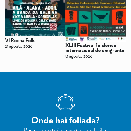
VI Rocha Folk
XLIII Festival folclórico
21 agosto 2026
internacional do emigrante
8 agosto 2026
Onde hai foliada?
Para cando teñamos gana de bailar.