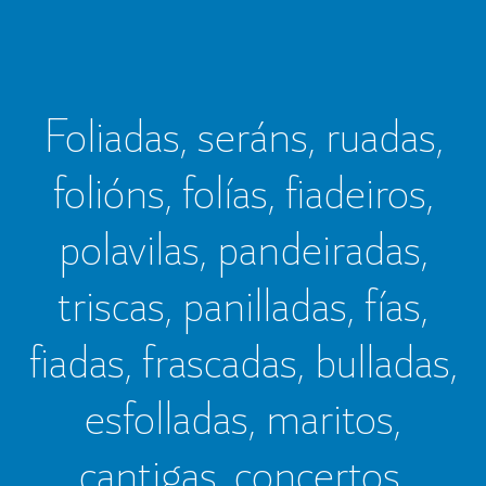
Foliadas, seráns, ruadas,
folións, folías, fiadeiros,
polavilas, pandeiradas,
triscas, panilladas, fías,
fiadas, frascadas, bulladas,
esfolladas, maritos,
cantigas, concertos,