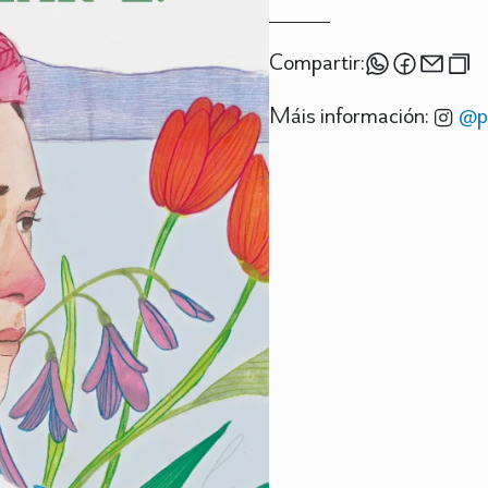
Compartir:
Máis información:
@pr