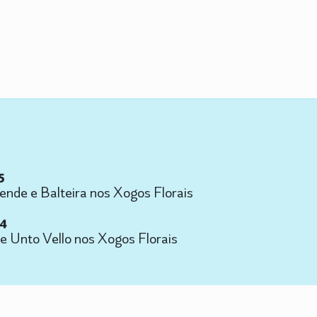
5
ende e Balteira nos Xogos Florais
24
nto Vello nos Xogos Florais