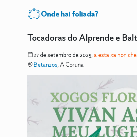
Onde hai foliada?
Tocadoras do Alprende e Balt
27 de setembro de 2025,
a esta xa non ch
Betanzos
, A Coruña