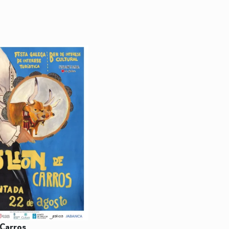
 Carros