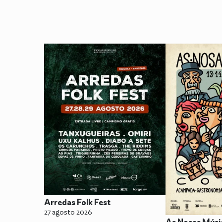
Arredas Folk Fest
27 agosto 2026
As Nosas Músi