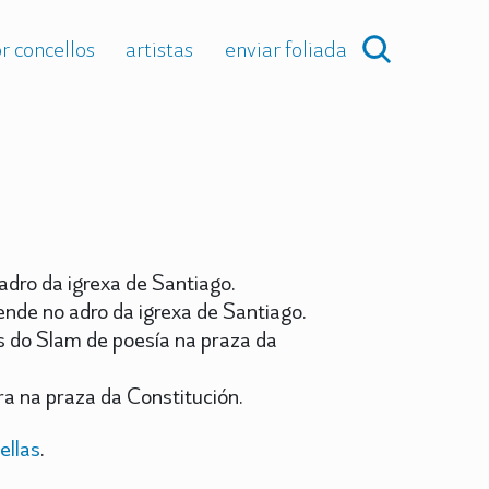
r concellos
artistas
enviar foliada
adro da igrexa de Santiago.
nde no adro da igrexa de Santiago.
 do Slam de poesía na praza da
a na praza da Constitución.
ellas
.