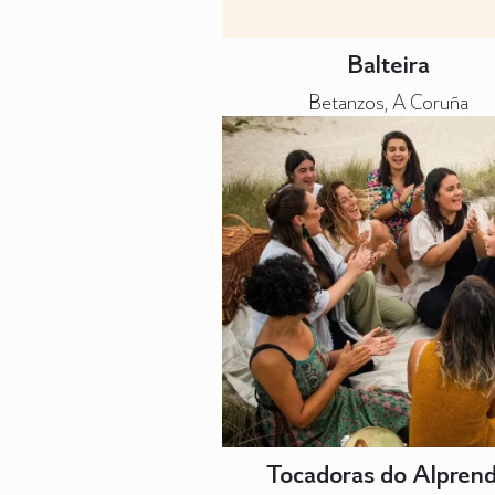
Balteira
Betanzos, A Coruña
Tocadoras do Alpren