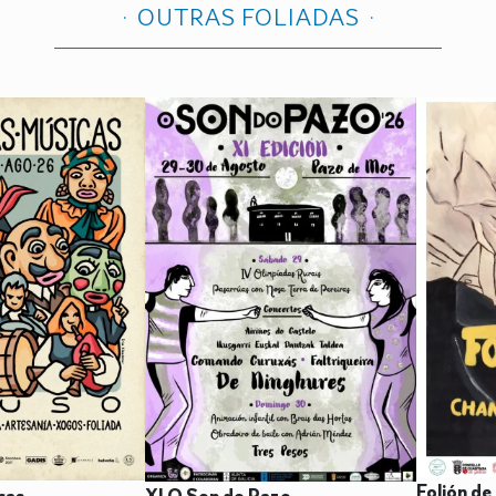
OUTRAS FOLIADAS
Folión de
cas
XI O Son do Pazo