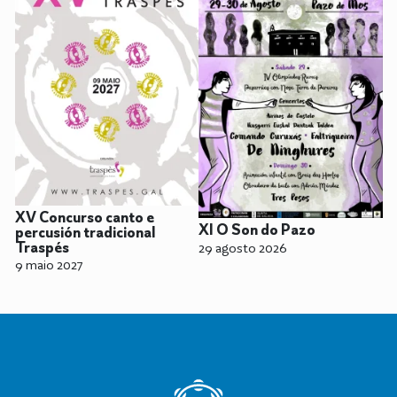
XV Concurso canto e
XI O Son do Pazo
percusión tradicional
29 agosto 2026
Traspés
9 maio 2027