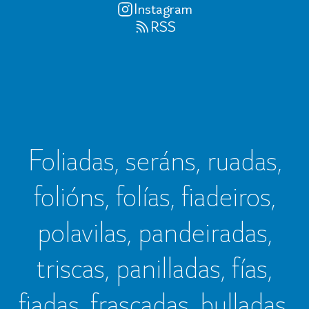
Instagram
RSS
Foliadas, seráns, ruadas,
folións, folías, fiadeiros,
polavilas, pandeiradas,
triscas, panilladas, fías,
fiadas, frascadas, bulladas,