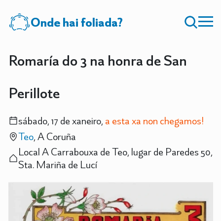
Onde hai foliada?
Romaría do 3 na honra de San
Perillote
sábado, 17 de xaneiro,
a esta xa non chegamos!
Teo
, A Coruña
Local A Carrabouxa de Teo, lugar de Paredes 50,
Sta. Mariña de Lucí