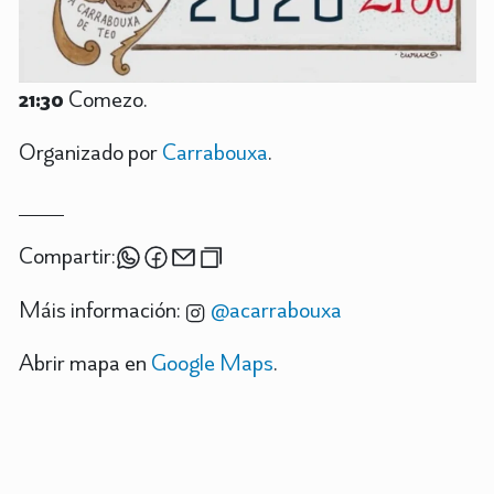
21:30
Comezo.
Organizado por
Carrabouxa
.
Compartir:
Máis información:
@acarrabouxa
Abrir mapa en
Google Maps
.