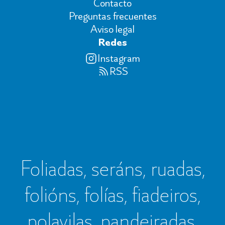
Contacto
Preguntas frecuentes
Aviso legal
Redes
Instagram
RSS
Foliadas, seráns, ruadas,
folións, folías, fiadeiros,
polavilas, pandeiradas,