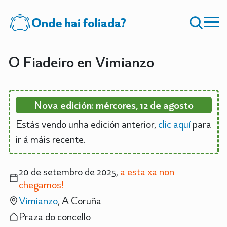
Onde hai foliada?
O Fiadeiro en Vimianzo
Nova edición: mércores, 12 de agosto
Estás vendo unha edición anterior,
clic aquí
para
ir á máis recente.
20 de setembro de 2025,
a esta xa non
chegamos!
Vimianzo
, A Coruña
Praza do concello