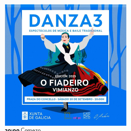
20:00
Comezo.