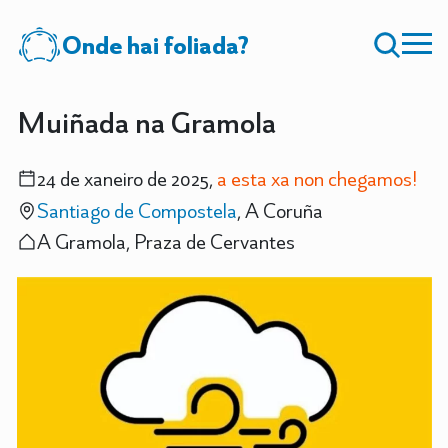
Onde hai foliada?
Muiñada na Gramola
24 de xaneiro de 2025,
a esta xa non chegamos!
Santiago de Compostela
, A Coruña
A Gramola, Praza de Cervantes