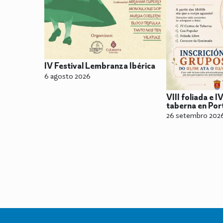
IV Festival Lembranza Ibérica
6 agosto 2026
VIII foliada e I
taberna en Por
26 setembro 202