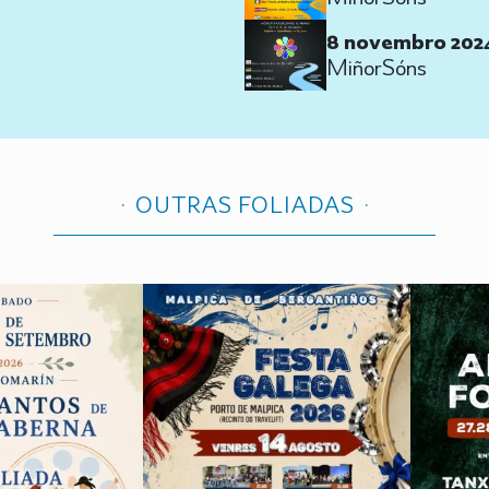
8 novembro 202
MiñorSóns
OUTRAS FOLIADAS