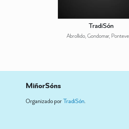
TradiSón
Abrollido, Gondomar, Ponteve
MiñorSóns
Organizado por
TradiSón
.