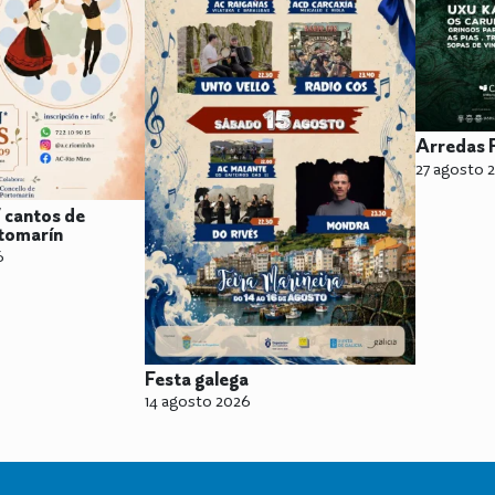
Arredas F
27 agosto 
V cantos de
tomarín
6
Festa galega
14 agosto 2026