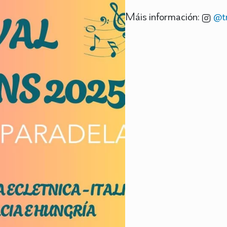
Máis información:
@tr