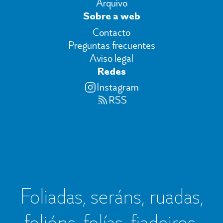
Arquivo
Sobre a web
Contacto
Preguntas frecuentes
Aviso legal
Redes
Instagram
RSS
Foliadas, seráns, ruadas,
folións, folías, fiadeiros,