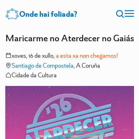
Onde hai foliada?
Maricarme no Aterdecer no Gaiás
xoves, 16 de xullo,
a esta xa non chegamos!
Santiago de Compostela
, A Coruña
Cidade da Cultura