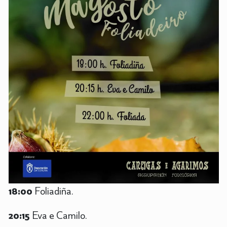
18:00
Foliadiña.
20:15
Eva e Camilo.