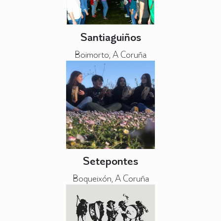
Santiaguiños
Boimorto, A Coruña
Setepontes
Boqueixón, A Coruña