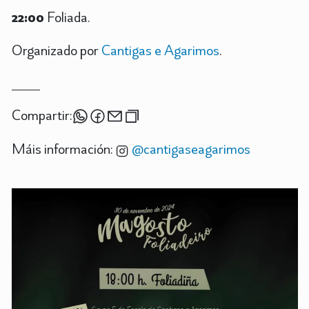
22:00
Foliada.
Organizado por
Cantigas e Agarimos
.
Compartir:
Máis información:
@cantigaseagarimos