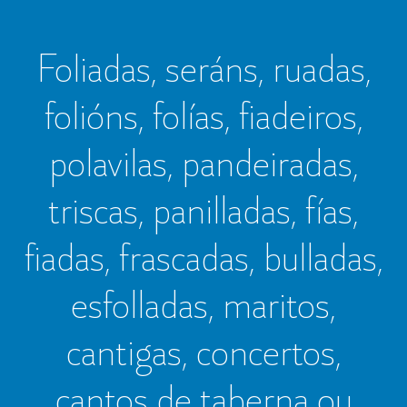
Foliadas, seráns, ruadas,
folións, folías, fiadeiros,
polavilas, pandeiradas,
triscas, panilladas, fías,
fiadas, frascadas, bulladas,
esfolladas, maritos,
cantigas, concertos,
cantos de taberna ou