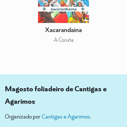
Xacarandaina
A Coruña
Magosto foliadeiro de Cantigas e
Agarimos
Organizado por
Cantigas e Agarimos
.