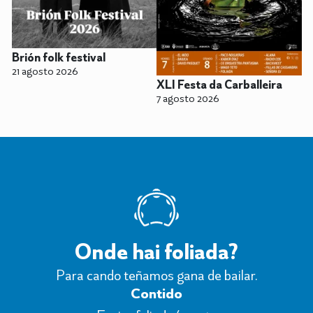
Brión folk festival
21 agosto 2026
XLI Festa da Carballeira
7 agosto 2026
Onde hai foliada?
Para cando teñamos gana de bailar.
Contido