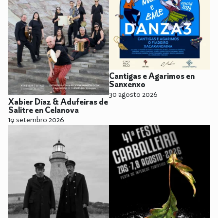
Cantigas e Agarimos en
Sanxenxo
30 agosto 2026
Xabier Díaz & Adufeiras de
Salitre en Celanova
19 setembro 2026