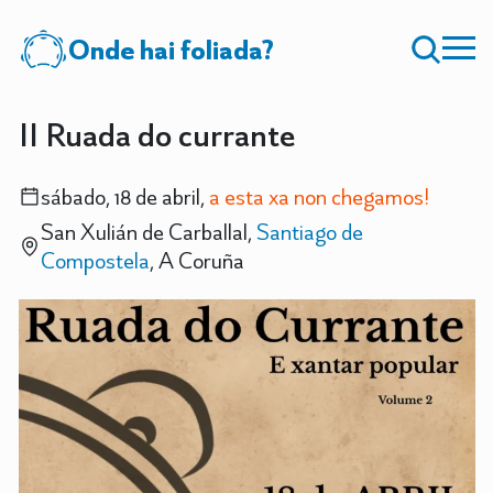
Onde hai foliada?
II Ruada do currante
sábado, 18 de abril,
a esta xa non chegamos!
San Xulián de Carballal,
Santiago de
Compostela
, A Coruña