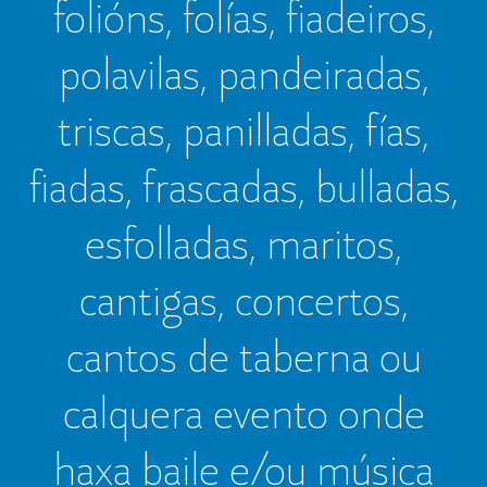
folións, folías, fiadeiros,
polavilas, pandeiradas,
triscas, panilladas, fías,
fiadas, frascadas, bulladas,
esfolladas, maritos,
cantigas, concertos,
cantos de taberna ou
calquera evento onde
haxa baile e/ou música