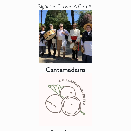
Sigüeiro, Oroso, A Coruña
Cantamadeira