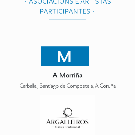
ASOCIACIÓNS E ARTISTAS
PARTICIPANTES
M
A Morriña
Carballal, Santiago de Compostela, A Coruña