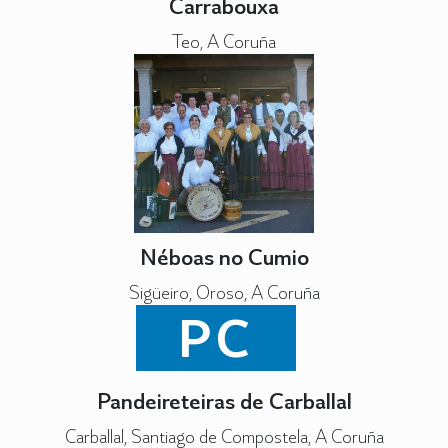
Carrabouxa
Teo, A Coruña
Néboas no Cumio
Sigüeiro, Oroso, A Coruña
PC
Pandeireteiras de Carballal
Carballal, Santiago de Compostela, A Coruña