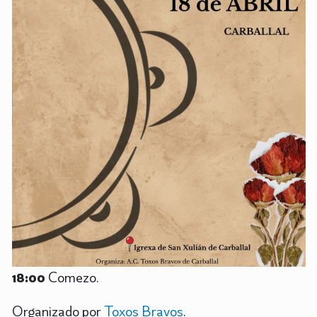
18:00
Comezo.
Organizado por
Toxos Bravos
.