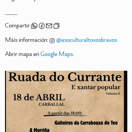
Compartir:
Máis información:
@asoculturaltoxosbravos
Abrir mapa en
Google Maps
.