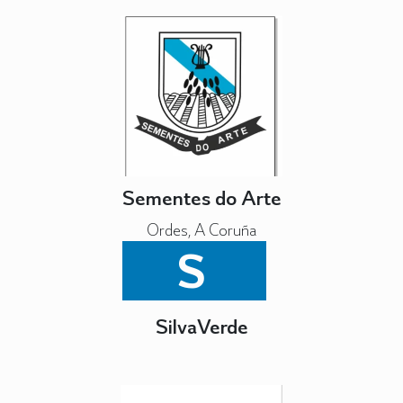
Sementes do Arte
Ordes, A Coruña
S
SilvaVerde