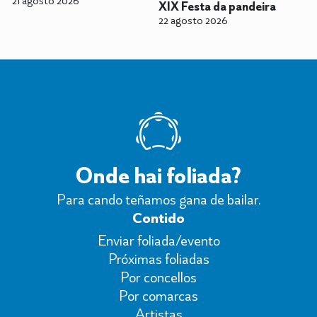
XIX Festa da pandeira
22 agosto 2026
Onde hai foliada?
Para cando teñamos gana de bailar.
Contido
Enviar foliada/evento
Próximas foliadas
Por concellos
Por comarcas
Artistas