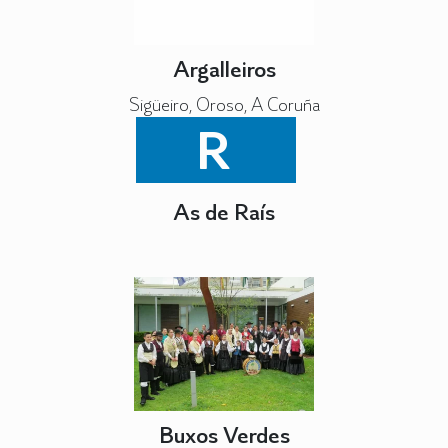
Argalleiros
Sigüeiro, Oroso, A Coruña
R
As de Raís
Buxos Verdes