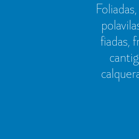
Foliadas, 
polavila
fiadas, 
cantig
calquer