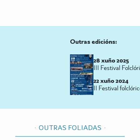
Outras edicións:
28 xuño 2025
III Festival Folcló
22 xuño 2024
II Festival folclór
OUTRAS FOLIADAS