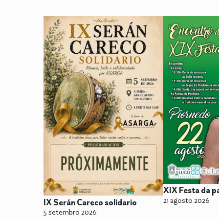
XIX Festa da p
21 agosto 2026
IX Serán Careco solidario
5 setembro 2026