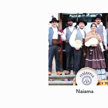
Naiama