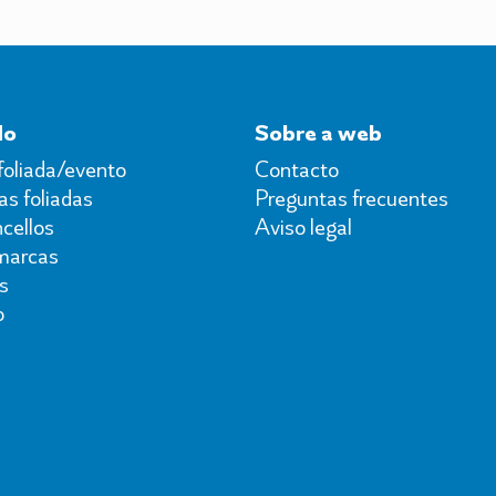
do
Sobre a web
foliada/evento
Contacto
s foliadas
Preguntas frecuentes
cellos
Aviso legal
marcas
s
o