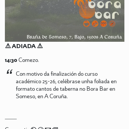
⚠️ ADIADA ⚠️
14:30
Comezo.
Con motivo da finalización do curso
académico 25-26, celébrase unha foliada en
formato cantos de taberna no Bora Bar en
Someso, en A Coruña.