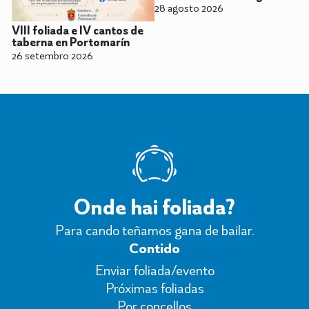
28 agosto 2026
VIII foliada e IV cantos de
taberna en Portomarín
26 setembro 2026
Onde hai foliada?
Para cando teñamos gana de bailar.
Contido
Enviar foliada/evento
Próximas foliadas
Por concellos