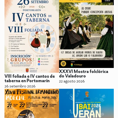
XXXVI Mostra folclórica
do Valadouro
VIII foliada e IV cantos de
taberna en Portomarín
22 agosto 2026
26 setembro 2026