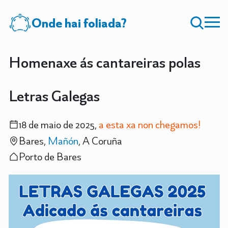
Onde hai foliada?
Homenaxe ás cantareiras polas
Letras Galegas
18 de maio de 2025,
a esta xa non chegamos!
Bares,
Mañón
, A Coruña
Porto de Bares