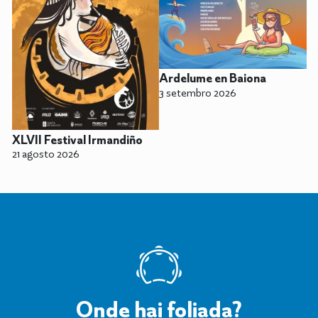
Ardelume en Baiona
3 setembro 2026
XLVII Festival Irmandiño
21 agosto 2026
Onde hai foliada?