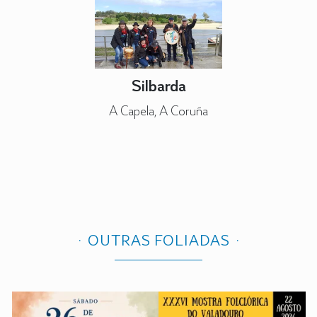
Silbarda
A Capela, A Coruña
OUTRAS FOLIADAS