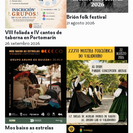
Brión folk festival
21 agosto 2026
VIII foliada e IV cantos de
taberna en Portomarín
26 setembro 2026
Mos baixo as estrelas