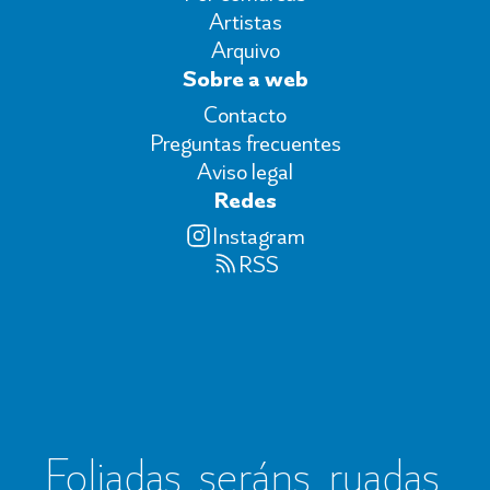
Artistas
Arquivo
Sobre a web
Contacto
Preguntas frecuentes
Aviso legal
Redes
Instagram
RSS
Foliadas, seráns, ruadas,