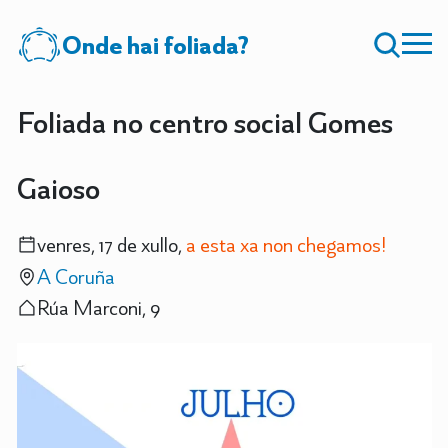
Onde hai foliada?
Foliada no centro social Gomes
Gaioso
venres, 17 de xullo,
a esta xa non chegamos!
A Coruña
Rúa Marconi, 9