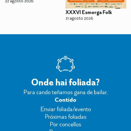
22 agosto 2026
XXXVI Esmorga Folk
21 agosto 2026
Onde hai foliada?
Para cando teñamos gana de bailar.
Contido
Enviar foliada/evento
Próximas foliadas
Por concellos