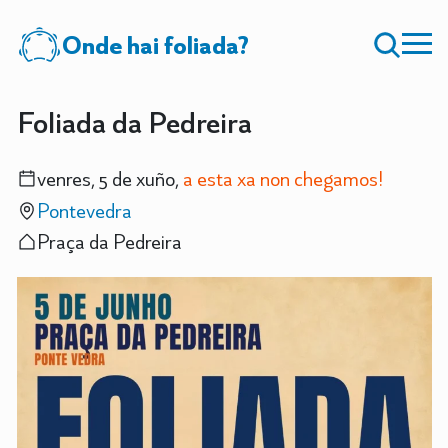
Onde hai foliada?
Foliada da Pedreira
venres, 5 de xuño,
a esta xa non chegamos!
Pontevedra
Praça da Pedreira