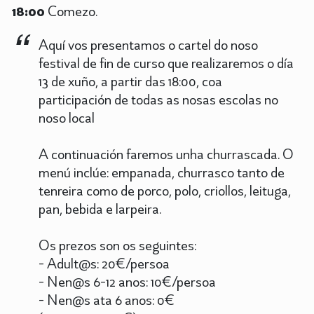
18:00
Comezo.
Aquí vos presentamos o cartel do noso
festival de fin de curso que realizaremos o día
13 de xuño, a partir das 18:00, coa
participación de todas as nosas escolas no
noso local
A continuación faremos unha churrascada. O
menú inclúe: empanada, churrasco tanto de
tenreira como de porco, polo, criollos, leituga,
pan, bebida e larpeira.
Os prezos son os seguintes:
- Adult@s: 20€/persoa
- Nen@s 6-12 anos: 10€/persoa
- Nen@s ata 6 anos: 0€