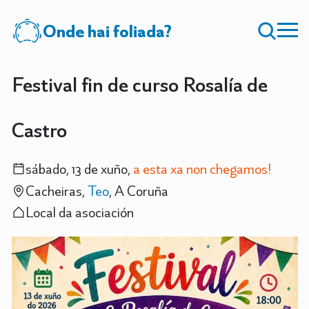
Onde hai foliada?
Festival fin de curso Rosalía de
Castro
sábado, 13 de xuño,
a esta xa non chegamos!
Cacheiras,
Teo
, A Coruña
Local da asociación