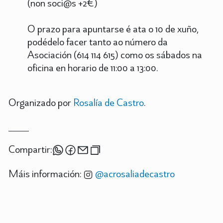
(non soci@s +2€)
O prazo para apuntarse é ata o 10 de xuño,
podédelo facer tanto ao número da
Asociación (614 114 615) como os sábados na
oficina en horario de 11:00 a 13:00.
Organizado por
Rosalía de Castro
.
Compartir:
Máis información:
@acrosaliadecastro