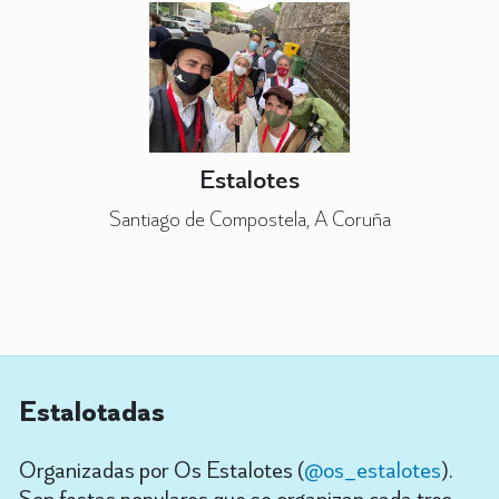
Estalotes
Santiago de Compostela, A Coruña
Estalotadas
Organizadas por Os Estalotes (
@os_estalotes
).
Son festas populares que se organizan cada tres