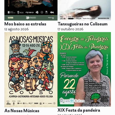
Mos baixo as estrelas
Tanxugueiras no Coliseum
12 agosto 2026
17 outubro 2026
XIX Festa da pandeira
As Nosas Músicas
22 agosto 2026