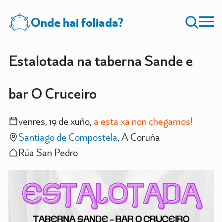
Onde hai foliada?
Estalotada na taberna Sande e
bar O Cruceiro
venres, 19 de xuño,
a esta xa non chegamos!
Santiago de Compostela
, A Coruña
Rúa San Pedro