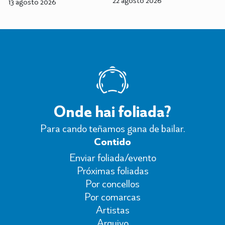
13 agosto 2026
Onde hai foliada?
Para cando teñamos gana de bailar.
Contido
Enviar foliada/evento
Próximas foliadas
Por concellos
Por comarcas
Artistas
Arquivo