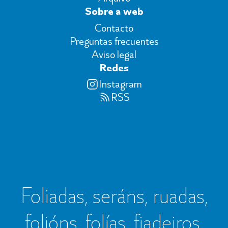
Sobre a web
Contacto
Preguntas frecuentes
Aviso legal
Redes
Instagram
RSS
Foliadas, seráns, ruadas,
folións, folías, fiadeiros,