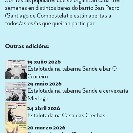
semanas en distintos bares do barrio San Pedro
(Santiago de Compostela) e están abertas a
todos/as os/as que queiran participar.
Outras edicións:
19 xuño 2026
Estalotada na taberna Sande e bar O
Cruceiro
29 maio 2026
Estalotada na taberna Sande e cervexaría
Merlego
24 abril 2026
Estalotada na Casa das Crechas
20 marzo 2026