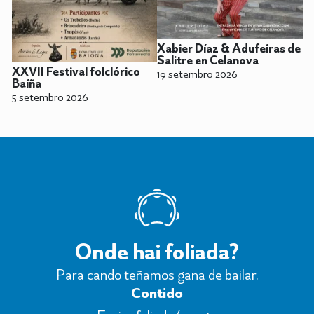
Xabier Díaz & Adufeiras de
Salitre en Celanova
XXVII Festival folclórico
19 setembro 2026
Baíña
5 setembro 2026
Onde hai foliada?
Para cando teñamos gana de bailar.
Contido