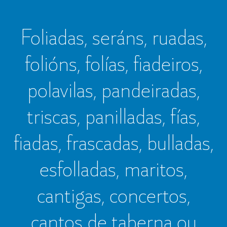
Foliadas, seráns, ruadas,
folións, folías, fiadeiros,
polavilas, pandeiradas,
triscas, panilladas, fías,
fiadas, frascadas, bulladas,
esfolladas, maritos,
cantigas, concertos,
cantos de taberna ou