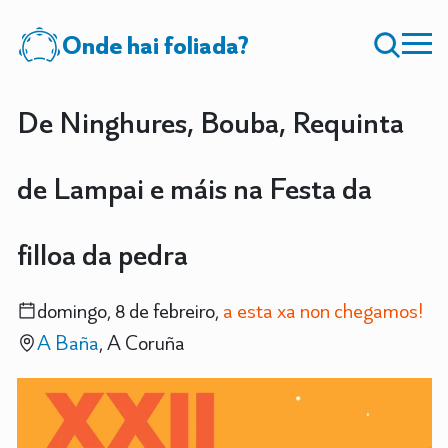
Onde hai foliada?
De Ninghures, Bouba, Requinta
de Lampai e máis na Festa da
filloa da pedra
domingo, 8 de febreiro,
a esta xa non chegamos!
A Baña
, A Coruña