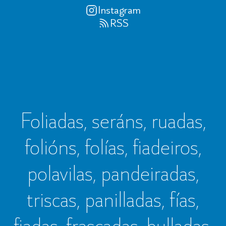
Instagram
RSS
Foliadas, seráns, ruadas,
folións, folías, fiadeiros,
polavilas, pandeiradas,
triscas, panilladas, fías,
fiadas, frascadas, bulladas,