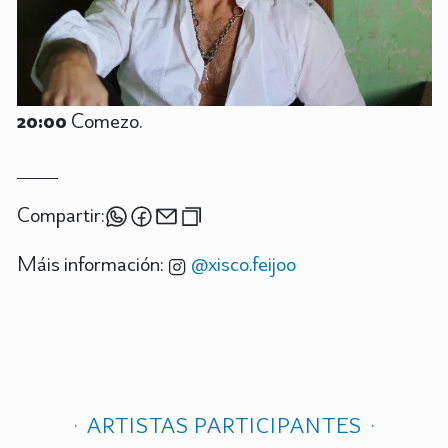
20:00
Comezo.
Compartir:
Máis información:
@xisco.feijoo
ARTISTAS PARTICIPANTES