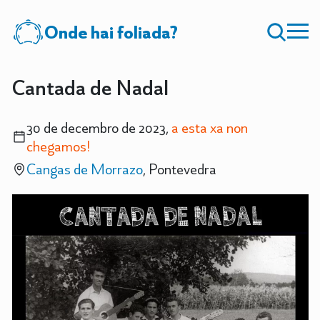
Onde hai foliada?
Cantada de Nadal
30 de decembro de 2023,
a esta xa non
chegamos!
Cangas de Morrazo
, Pontevedra