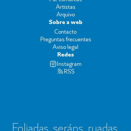
Artistas
Arquivo
Sobre a web
Contacto
Preguntas frecuentes
Aviso legal
Redes
Instagram
RSS
Foliadas, seráns, ruadas,