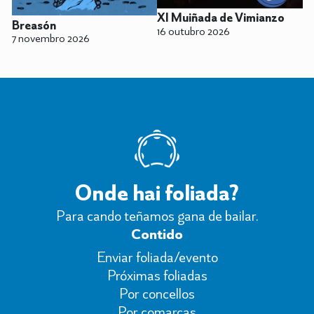
XI Muiñada de Vimianzo
Breasón
16 outubro 2026
7 novembro 2026
Onde hai foliada?
Para cando teñamos gana de bailar.
Contido
Enviar foliada/evento
Próximas foliadas
Por concellos
Por comarcas