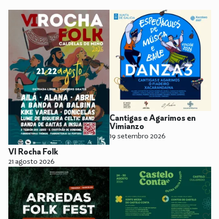
Cantigas e Agarimos en
Vimianzo
19 setembro 2026
VI Rocha Folk
21 agosto 2026