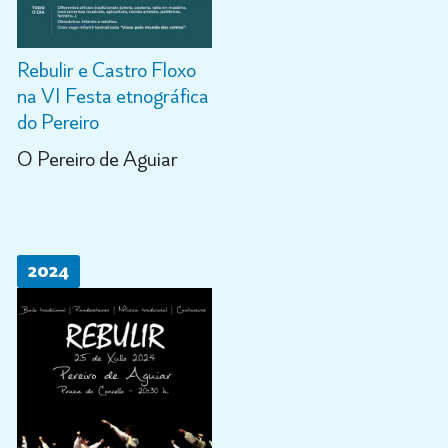
Rebulir e Castro Floxo
na VI Festa etnográfica
do Pereiro
O Pereiro de Aguiar
2024