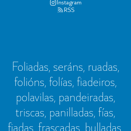
Instagram
RSS
Foliadas, seráns, ruadas,
folións, folías, fiadeiros,
polavilas, pandeiradas,
triscas, panilladas, fías,
fiadas, frascadas, bulladas,