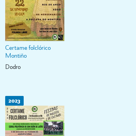
Certame folclórico
Montiño
Dodro
2023