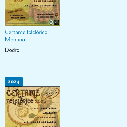
Certame folclórico
Montiño
Dodro
2024