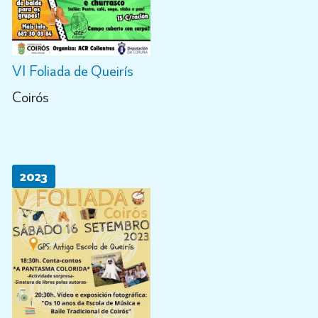
VI Foliada de Queirís
Coirós
2023