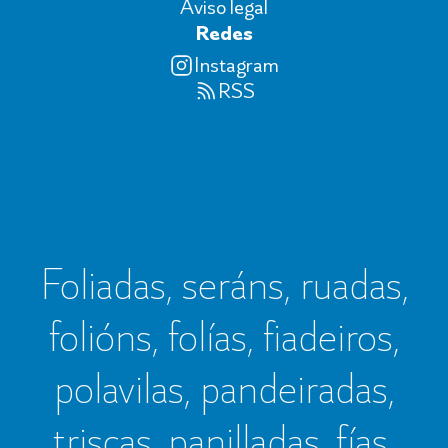
Aviso legal
Redes
Instagram
RSS
Foliadas, seráns, ruadas,
folións, folías, fiadeiros,
polavilas, pandeiradas,
triscas, panilladas, fías,