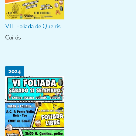
VIII Foliada de Queirís
Coirós
2024