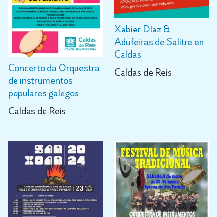
Xabier Díaz &
Adufeiras de Salitre en
Caldas
Concerto da Orquestra
Caldas de Reis
de instrumentos
populares galegos
Caldas de Reis