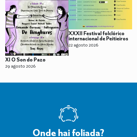
XXXII Festival folclórico
internacional de Peitieiros
22 agosto 2026
XI O Son do Pazo
29 agosto 2026
Onde hai foliada?