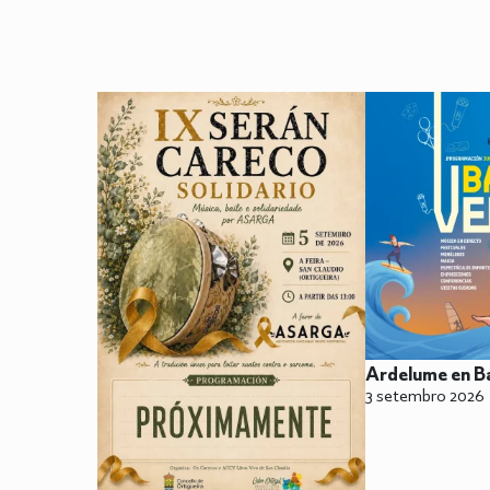
Ardelume en B
3 setembro 2026