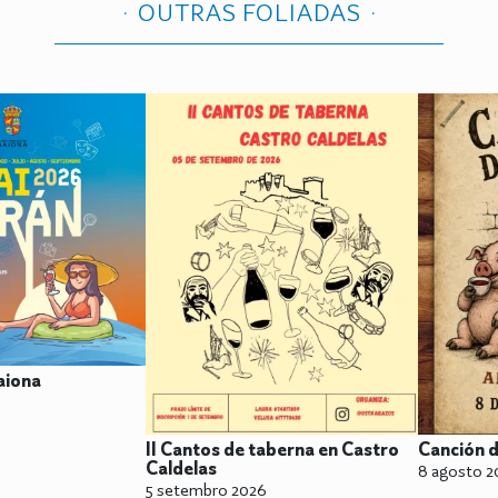
OUTRAS FOLIADAS
aiona
II Cantos de taberna en Castro
Canción 
Caldelas
8 agosto 2
5 setembro 2026