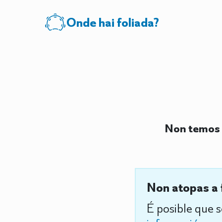
Onde hai foliada?
Non temos 
Non atopas a 
É posible que 