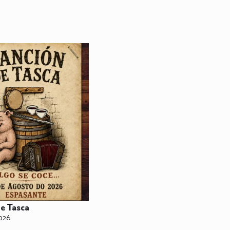
de Tasca
026