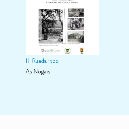
III Ruada 1900
As Nogais