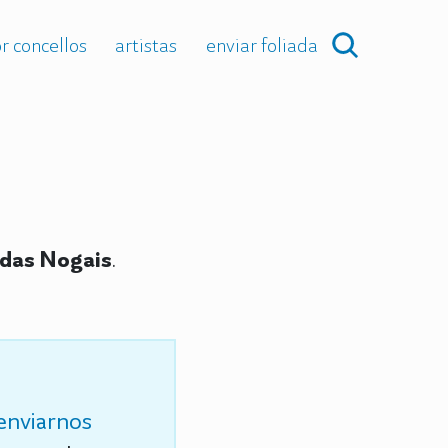
r concellos
artistas
enviar foliada
 das Nogais
.
enviarnos