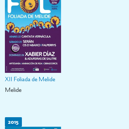
XII Foliada de Melide
Melide
2015