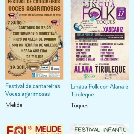
Festival de cantareiras
Lingua Folk con Alana e
Voces agarimosas
Tiruleque
Melide
Toques