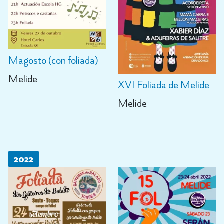
Magosto (con foliada)
Melide
XVI Foliada de Melide
Melide
2022