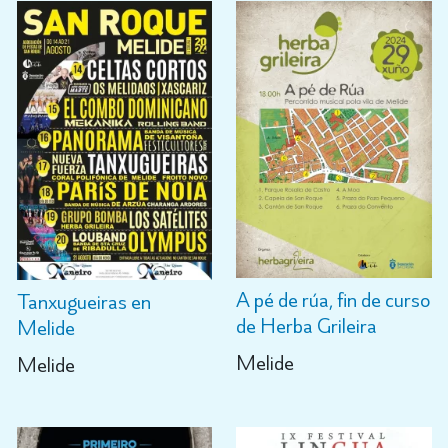
A pé de rúa, fin de curso
Tanxugueiras en
de Herba Grileira
Melide
Melide
Melide