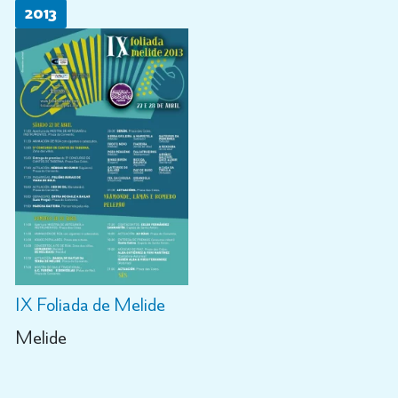
2013
IX Foliada de Melide
Melide