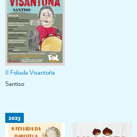
II Foliada Visantoña
Santiso
2023