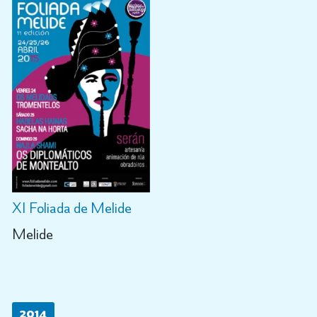
XI Foliada de Melide
Melide
2014