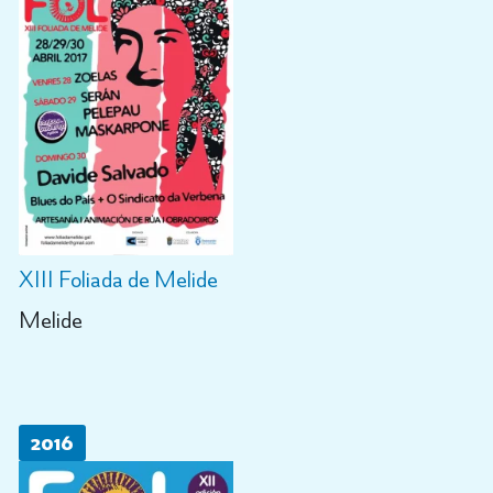
XIII Foliada de Melide
Melide
2016