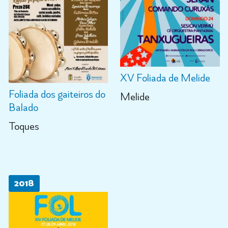
XV Foliada de Melide
Foliada dos gaiteiros do
Melide
Balado
Toques
2018