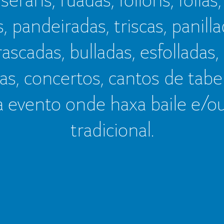
s, pandeiradas, triscas, panillad
frascadas, bulladas, esfolladas,
as, concertos, cantos de tab
a evento onde haxa baile e/o
tradicional.