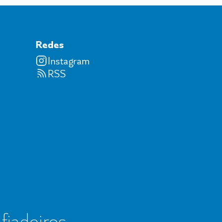
Redes
Instagram
RSS
 fiadeiros,