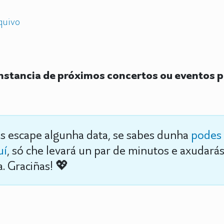
quivo
stancia de próximos concertos ou eventos p
s escape algunha data, se sabes dunha
podes 
uí
, só che levará un par de minutos e axudará
. Graciñas! 💖