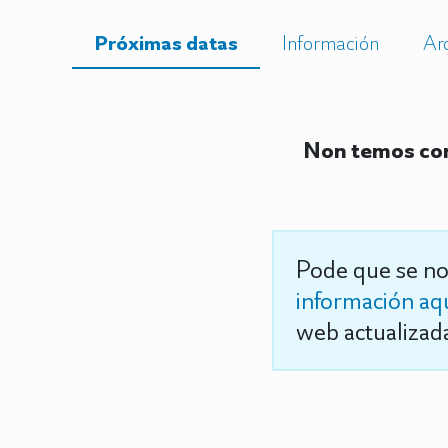
Próximas datas
Información
Ar
Non temos con
Pode que se no
información aq
web actualizada