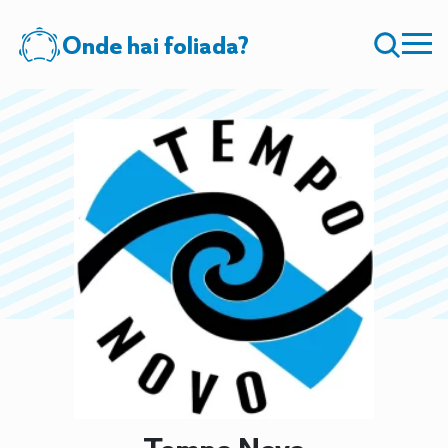
Onde hai foliada?