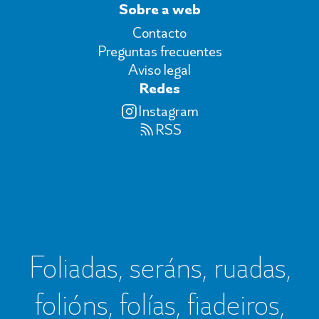
Sobre a web
Contacto
Preguntas frecuentes
Aviso legal
Redes
Instagram
RSS
Foliadas, seráns, ruadas,
folións, folías, fiadeiros,