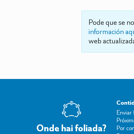
Pode que se no
información aq
web actualizada
Conti
Enviar 
Próxima
Onde hai foliada?
Por con