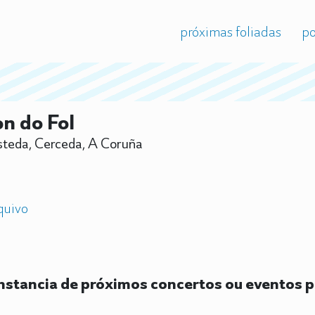
próximas foliadas
po
n do Fol
teda, Cerceda, A Coruña
quivo
stancia de próximos concertos ou eventos p