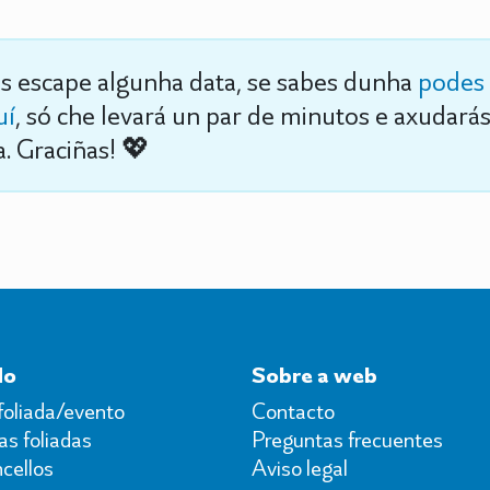
s escape algunha data, se sabes dunha
podes 
uí
, só che levará un par de minutos e axudará
. Graciñas! 💖
do
Sobre a web
foliada/evento
Contacto
s foliadas
Preguntas frecuentes
cellos
Aviso legal