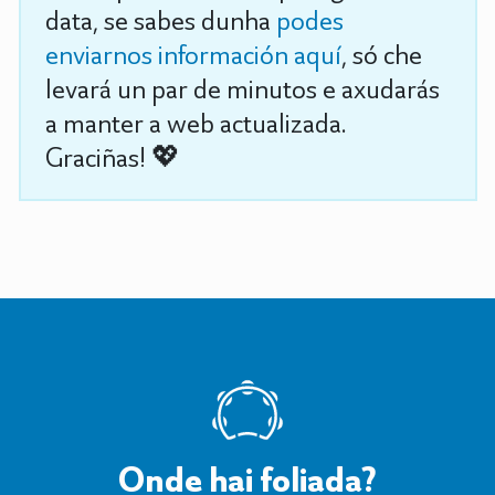
data, se sabes dunha
podes
enviarnos información aquí
, só che
levará un par de minutos e axudarás
a manter a web actualizada.
Graciñas! 💖
Onde hai foliada?