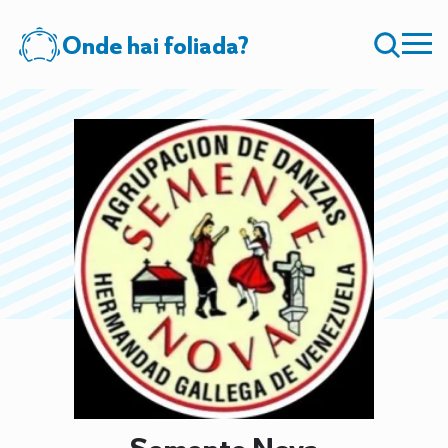
Onde hai foliada?