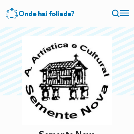
Onde hai foliada?