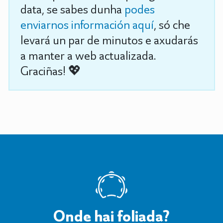
data, se sabes dunha
podes
enviarnos información aquí
, só che
levará un par de minutos e axudarás
a manter a web actualizada.
Graciñas! 💖
Onde hai foliada?