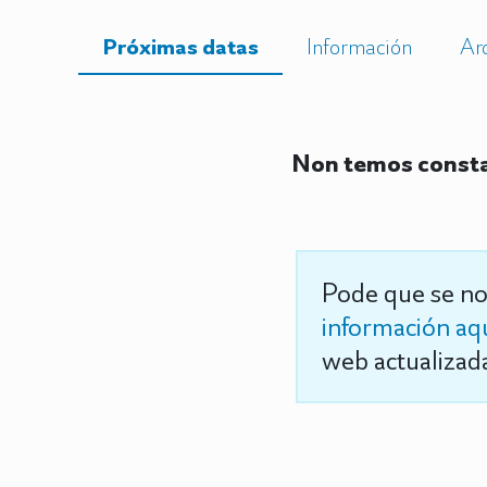
Próximas datas
Información
Ar
Non temos constan
Pode que se no
información aq
web actualizada