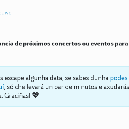
quivo
cia de próximos concertos ou eventos para 
s escape algunha data, se sabes dunha
podes 
uí
, só che levará un par de minutos e axudará
. Graciñas! 💖