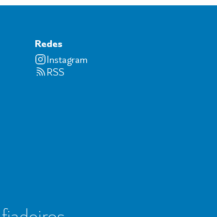
Redes
Instagram
RSS
 fiadeiros,