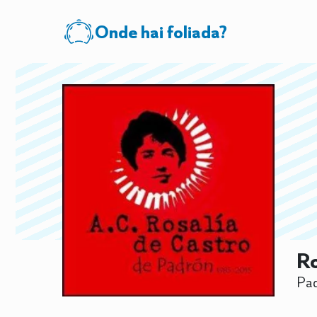
Onde hai foliada?
Ro
Pad