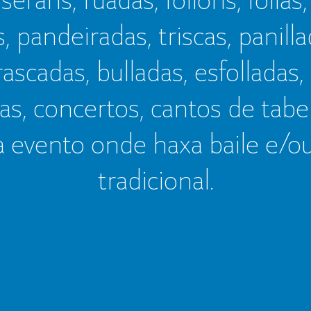
s, pandeiradas, triscas, panillad
frascadas, bulladas, esfolladas,
as, concertos, cantos de tab
a evento onde haxa baile e/o
tradicional.