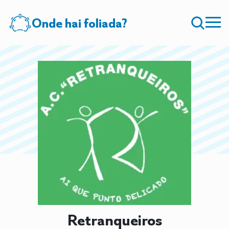
Onde hai foliada?
Retranqueiros