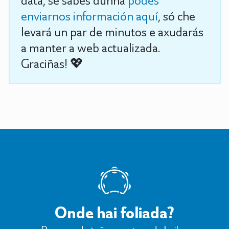
data, se sabes dunha
podes
enviarnos información aquí
, só che
levará un par de minutos e axudarás
a manter a web actualizada.
Graciñas! 💖
Onde hai foliada?