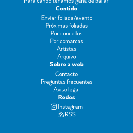
Para cando teñamos gana de bailar.
Contido
Enviar foliada/evento
Próximas foliadas
Por concellos
Por comarcas
Artistas
Arquivo
Sobre a web
Contacto
Preguntas frecuentes
Aviso legal
Redes
Instagram
RSS