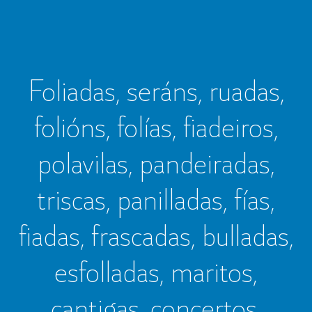
Foliadas, seráns, ruadas,
folións, folías, fiadeiros,
polavilas, pandeiradas,
triscas, panilladas, fías,
fiadas, frascadas, bulladas,
esfolladas, maritos,
cantigas, concertos,