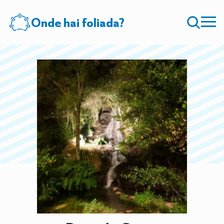
Onde hai foliada?