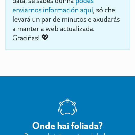
data, se sabes dunha
podes
enviarnos información aquí
, só che
levará un par de minutos e axudarás
a manter a web actualizada.
Graciñas! 💖
Onde hai foliada?