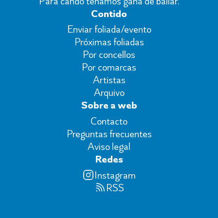
Para cando teñamos gana de bailar.
Contido
Enviar foliada/evento
Próximas foliadas
Por concellos
Por comarcas
Artistas
Arquivo
Sobre a web
Contacto
Preguntas frecuentes
Aviso legal
Redes
Instagram
RSS