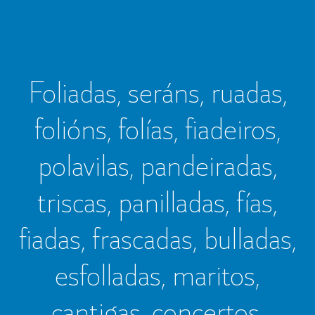
Foliadas, seráns, ruadas,
folións, folías, fiadeiros,
polavilas, pandeiradas,
triscas, panilladas, fías,
fiadas, frascadas, bulladas,
esfolladas, maritos,
cantigas, concertos,