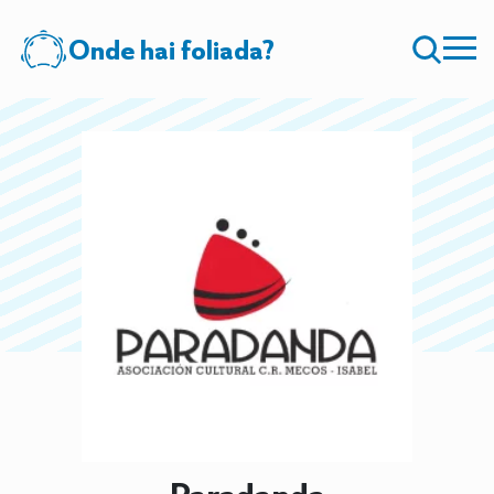
Onde hai foliada?