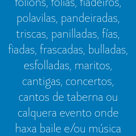
folións, folías, fiadeiros,
polavilas, pandeiradas,
triscas, panilladas, fías,
fiadas, frascadas, bulladas,
esfolladas, maritos,
cantigas, concertos,
cantos de taberna ou
calquera evento onde
haxa baile e/ou música