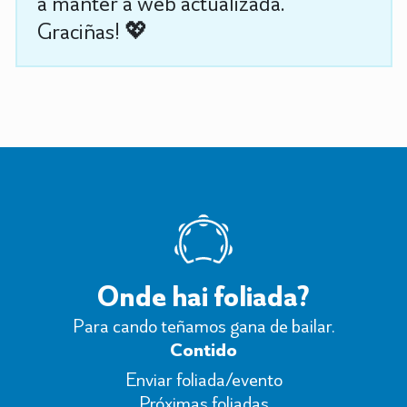
a manter a web actualizada.
Graciñas! 💖
Onde hai foliada?
Para cando teñamos gana de bailar.
Contido
Enviar foliada/evento
Próximas foliadas