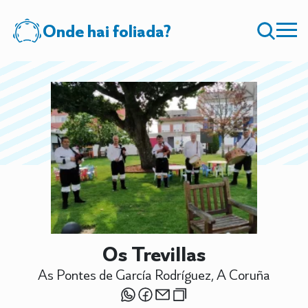
Onde hai foliada?
Os Trevillas
As Pontes de García Rodríguez, A Coruña