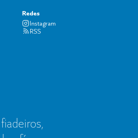
Redes
Instagram
RSS
 fiadeiros,