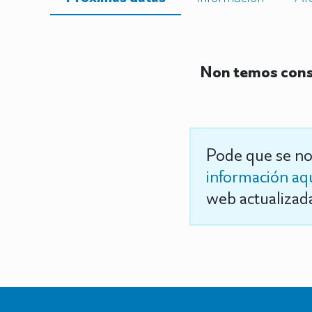
Non temos const
Pode que se no
información aq
web actualizada